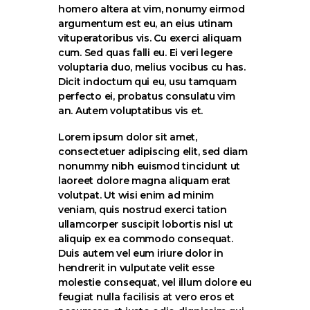
homero altera at vim, nonumy eirmod
argumentum est eu, an eius utinam
vituperatoribus vis. Cu exerci aliquam
cum. Sed quas falli eu. Ei veri legere
voluptaria duo, melius vocibus cu has.
Dicit indoctum qui eu, usu tamquam
perfecto ei, probatus consulatu vim
an. Autem voluptatibus vis et.
Lorem ipsum dolor sit amet,
consectetuer adipiscing elit, sed diam
nonummy nibh euismod tincidunt ut
laoreet dolore magna aliquam erat
volutpat. Ut wisi enim ad minim
veniam, quis nostrud exerci tation
ullamcorper suscipit lobortis nisl ut
aliquip ex ea commodo consequat.
Duis autem vel eum iriure dolor in
hendrerit in vulputate velit esse
molestie consequat, vel illum dolore eu
feugiat nulla facilisis at vero eros et