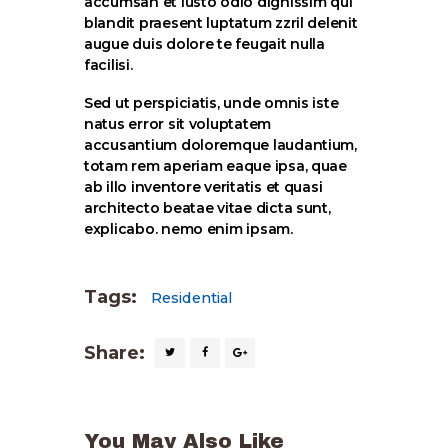
accumsan et iusto odio dignissim qui
blandit praesent luptatum zzril delenit
augue duis dolore te feugait nulla
facilisi.
Sed ut perspiciatis, unde omnis iste
natus error sit voluptatem
accusantium doloremque laudantium,
totam rem aperiam eaque ipsa, quae
ab illo inventore veritatis et quasi
architecto beatae vitae dicta sunt,
explicabo. nemo enim ipsam.
Tags:
Residential
Share:
You May Also Like